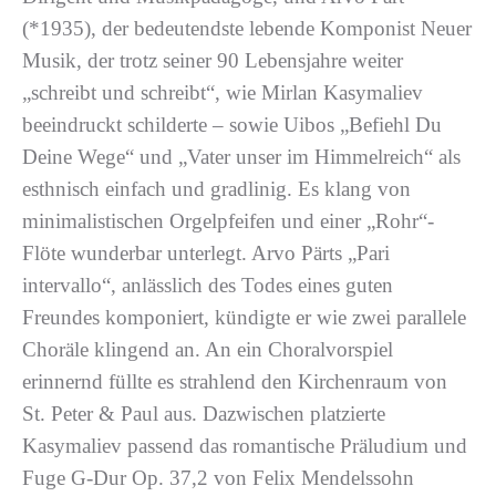
(*1935), der bedeutendste lebende Komponist Neuer
Musik, der trotz seiner 90 Lebensjahre weiter
„schreibt und schreibt“, wie Mirlan Kasymaliev
beeindruckt schilderte – sowie Uibos „Befiehl Du
Deine Wege“ und „Vater unser im Himmelreich“ als
esthnisch einfach und gradlinig. Es klang von
minimalistischen Orgelpfeifen und einer „Rohr“-
Flöte wunderbar unterlegt. Arvo Pärts „Pari
intervallo“, anlässlich des Todes eines guten
Freundes komponiert, kündigte er wie zwei parallele
Choräle klingend an. An ein Choralvorspiel
erinnernd füllte es strahlend den Kirchenraum von
St. Peter & Paul aus. Dazwischen platzierte
Kasymaliev passend das romantische Präludium und
Fuge G-Dur Op. 37,2 von Felix Mendelssohn