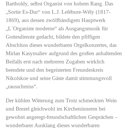
Bartholdy, selbst Organist von hohem Rang. Das
„Sortie Es-Dur“ von L.J. Lefébure-Wély (1817-
1869), aus dessen zwölfbändigem Hauptwerk
„L`Organiste moderne“ als Ausgangsmusik für
Gottesdienste gedacht, bildete den pfiffigen
Abschluss dieses wunderbaren Orgelkonzertes, das
Mirlan Kasymaliev aufgrund des großen anhaltenden
Beifalls erst nach mehreren Zugaben wirklich
beendete und den begeisterten Freundeskreis
Nikolskoe und seine Gäste damit stimmungsvoll
„rausschmiss“.
Der kühlen Witterung zum Trotz schmeckten Wein
und Brezel gleichwohl im Kircheninneren bei
gewohnt angeregt-freundschaftlichen Gesprächen –
wunderbarer Ausklang dieses wunderbaren