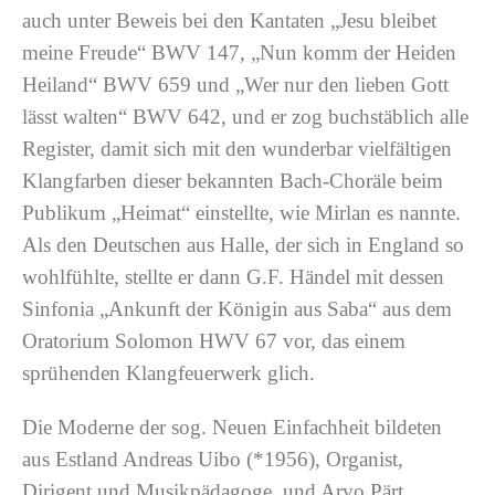
auch unter Beweis bei den Kantaten „Jesu bleibet
meine Freude“ BWV 147, „Nun komm der Heiden
Heiland“ BWV 659 und „Wer nur den lieben Gott
lässt walten“ BWV 642, und er zog buchstäblich alle
Register, damit sich mit den wunderbar vielfältigen
Klangfarben dieser bekannten Bach-Choräle beim
Publikum „Heimat“ einstellte, wie Mirlan es nannte.
Als den Deutschen aus Halle, der sich in England so
wohlfühlte, stellte er dann G.F. Händel mit dessen
Sinfonia „Ankunft der Königin aus Saba“ aus dem
Oratorium Solomon HWV 67 vor, das einem
sprühenden Klangfeuerwerk glich.
Die Moderne der sog. Neuen Einfachheit bildeten
aus Estland Andreas Uibo (*1956), Organist,
Dirigent und Musikpädagoge, und Arvo Pärt