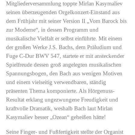
Mitgliederversammlung toppte Mirlan Kasymaliev
seinen überzeugenden Orgelkonzert-Einstand aus
dem Frühjahr mit seiner Version II „Vom Barock bis
zur Moderne“, in dessen Programm und
musikalische Vielfalt er selbst einführte. Mit einem
der großen Werke J.S. Bachs, dem Präludium und
Fuge C-Dur BWV 547, startete er mit ansteckender
Spielfreude dessen groß angelegten musikalischen
Spannungsbogen, den Bach aus wenigen Motiven
und einem vielseitig verwendbaren, ständig
präsenten Thema komponierte. Als Hörgenuss-
Resultat erklang ungezwungene Freudigkeit und
kraftvolle Dramatik, weshalb Bach laut Mirlan
Kasymaliev besser „Ozean“ geheißen hätte!
Seine Finger- und Fußfertigkeit stellte der Organist