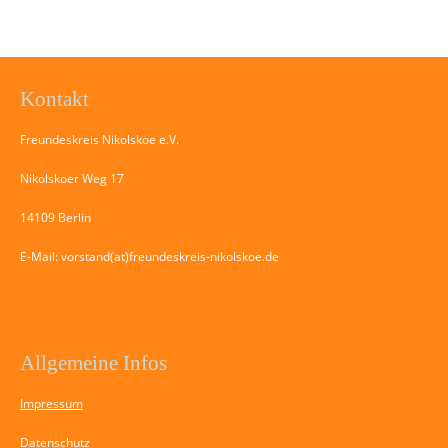
Kontakt
Freundeskreis Nikolskoe e.V.
Nikolskoer Weg 17
14109 Berlin
E-Mail: vorstand(at)freundeskreis-nikolskoe.de
Allgemeine Infos
Impressum
Datenschutz