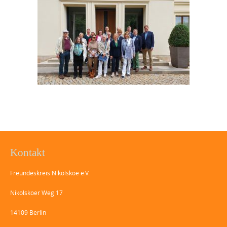
Kontakt
Freundeskreis Nikolskoe e.V.
Nikolskoer Weg 17
14109 Berlin